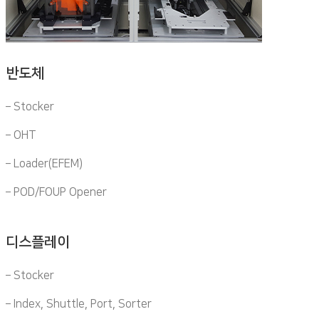
반도체
– Stocker
– OHT
– Loader(EFEM)
– POD/FOUP Opener
디스플레이
– Stocker
– Index, Shuttle, Port, Sorter