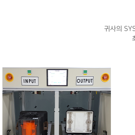
귀사의 SY